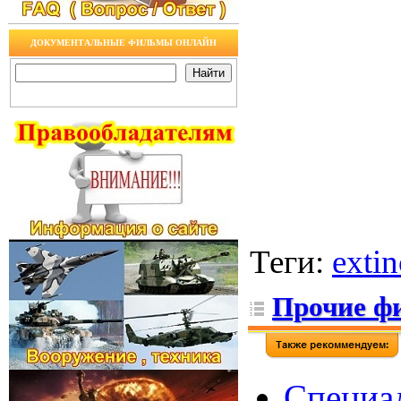
ДОКУМЕНТАЛЬНЫЕ ФИЛЬМЫ ОНЛАЙН
Теги
:
extin
Прочие ф
Специал