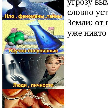
угрозу вы
словно ус
Земли: от 
уже никто 