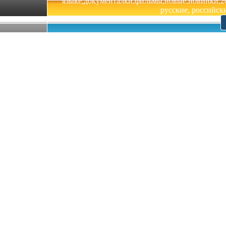
языке,документалки,фильмы,новые,новинки,201
русские, российски