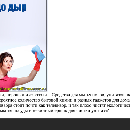
ли, порошки и аэрозоли... Средства для мытья полов, унитазов, в
ероятное количество бытовой химии и разных гаджетов для дом
абра стоит почти как телевизор, и так плохо чистят экологичес
 мытья посуды и невинный ёршик для чистки унитаза?