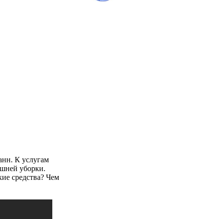
анн. К услугам
ашней уборки.
кие средства? Чем