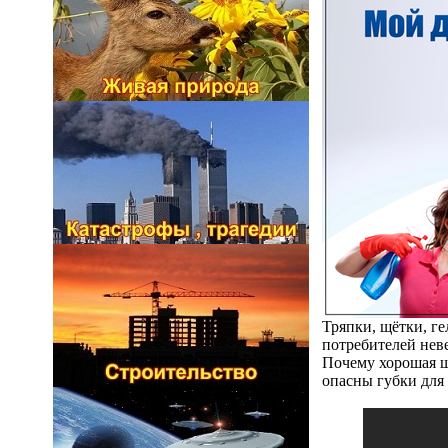
Тряпки, щётки, ге
потребителей нев
Почему хорошая шв
опасны губки для