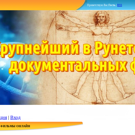
Приветствую Вас
Гость
|
RSS
ция
|
Вход
 ФИЛЬМЫ ОНЛАЙН