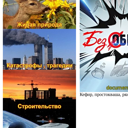
Кефир, простокваша, ря