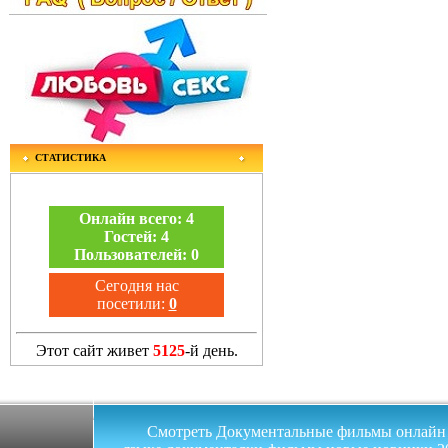
СТАТИСТИКА
Онлайн всего:
4
Гостей:
4
Пользователей:
0
Сегодня нас
посетили:
0
Этот сайт живет
5125
-й день.
Смотреть Документальные фильмы онлайн на 