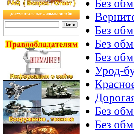
Без обм
Верните
ДОКУМЕНТАЛЬНЫЕ ФИЛЬМЫ ОНЛАЙН
Без обм
Без обм
Без обм
Урод-бу
Красное
Дорогая
Без обм
Без обм