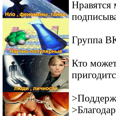
Нравятся 
подписыва
Группа В
Кто может
пригодитс
>Поддерж
>Благодар