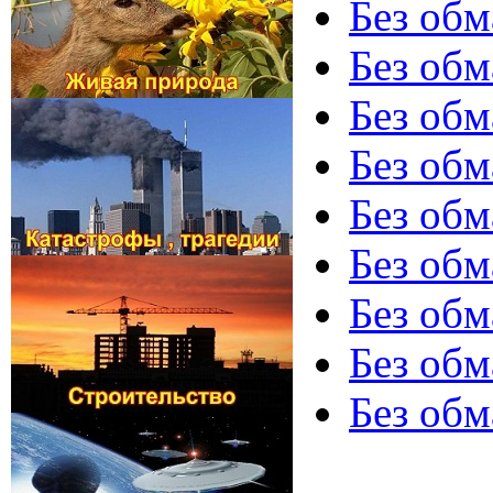
Без обм
Без обм
Без обм
Без обм
Без об
Без обм
Без обм
Без обм
Без обм