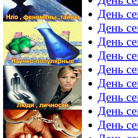
День се
День се
День се
День се
День се
День се
День се
День се
День се