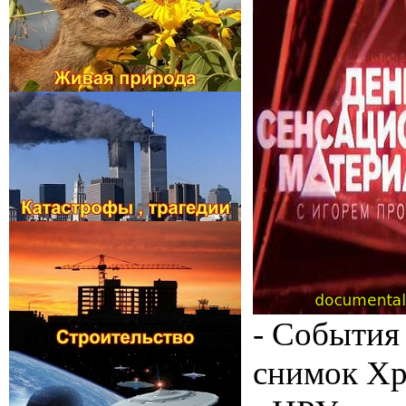
- События
снимок Хр