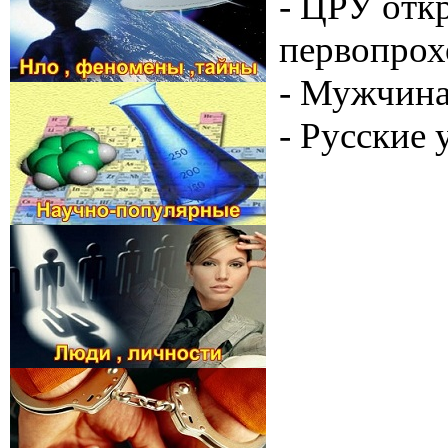
- ЦРУ отк
первопрох
- Мужчина
- Русские