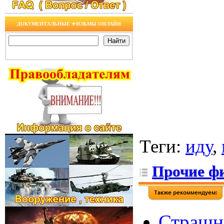
ДОКУМЕНТАЛЬНЫЕ ФИЛЬМЫ ОНЛАЙН
Теги
:
иду
,
Прочие ф
Страшна