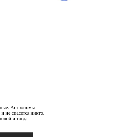
ченые. Астрономы
и не спасется никто.
ловой и тогда