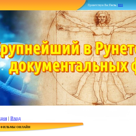
Приветствую Вас
Гость
|
RSS
ция
|
Вход
 ФИЛЬМЫ ОНЛАЙН