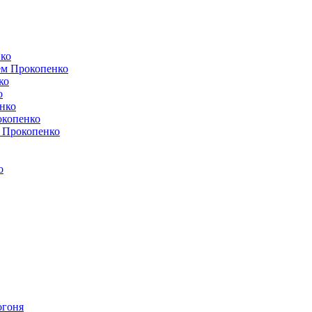
нко
ем Прокопенко
ко
о
енко
окопенко
м Прокопенко
о
огоня