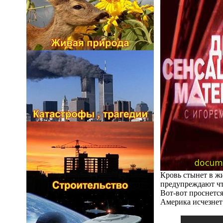
Кровь стынет в ж
предупреждают чт
Вот-вот проснется
Америка исчезнет 