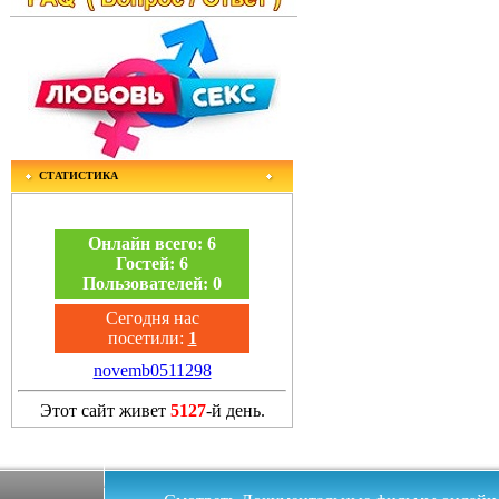
СТАТИСТИКА
Онлайн всего:
6
Гостей:
6
Пользователей:
0
Сегодня нас
посетили:
1
novemb0511298
Этот сайт живет
5127
-й день.