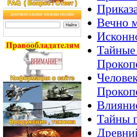
Приказа
ДОКУМЕНТАЛЬНЫЕ ФИЛЬМЫ ОНЛАЙН
Вечно м
Исконно
Тайные 
Прокоп
Человек
Прокоп
Влияние
Тайны 
Древний