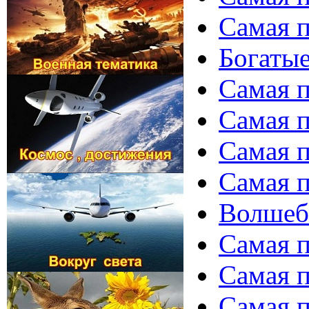
Самая п
Богатые
Самая п
Самая п
Самая п
Самая п
Волшеб
Самая п
Самая п
Самая п