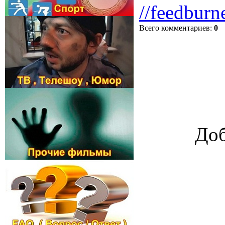
//feedburn
Всего комментариев
:
0
Доб