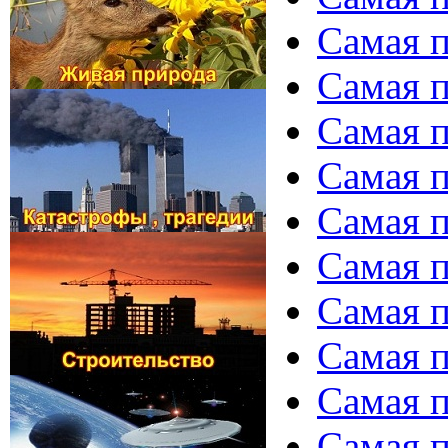
Самая п
Самая п
Самая п
Самая п
Самая п
Самая п
Самая п
Самая п
Самая п
Самая п