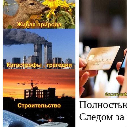
Полностью 
Следом за