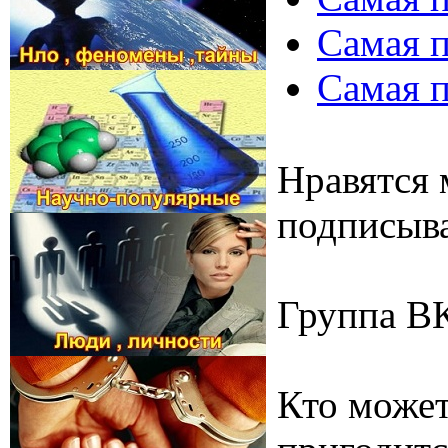
Самая п
Самая п
Нравятся 
подписыва
Группа В
Кто может