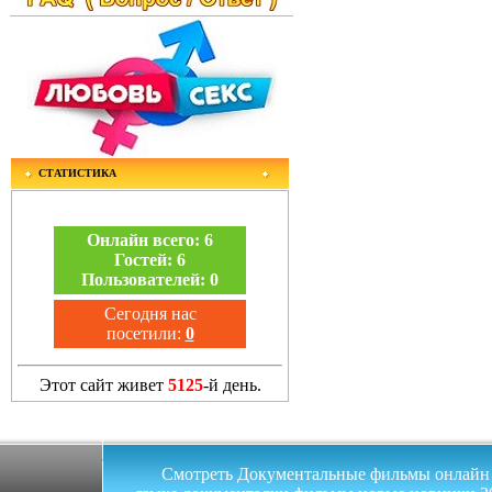
СТАТИСТИКА
Онлайн всего:
6
Гостей:
6
Пользователей:
0
Сегодня нас
посетили:
0
Этот сайт живет
5125
-й день.
Смотреть Документальные фильмы онлайн на 