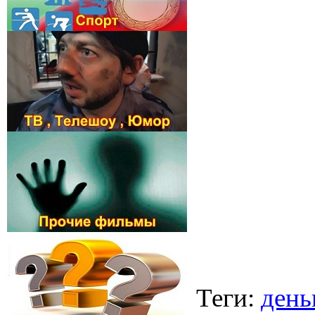
Теги
:
день