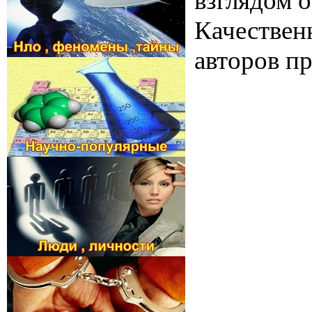
взглядом 
Качественн
авторов п