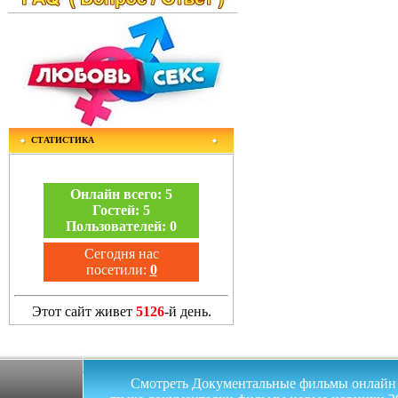
СТАТИСТИКА
Онлайн всего:
5
Гостей:
5
Пользователей:
0
Сегодня нас
посетили:
0
Этот сайт живет
5126
-й день.
Смотреть Документальные фильмы онлайн на 