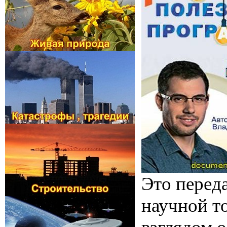
Это перед
научной то