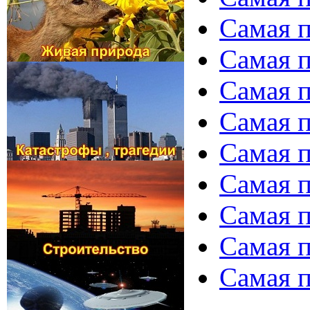
Самая п
Самая п
Самая п
Самая п
Самая п
Самая п
Самая п
Самая п
Самая п