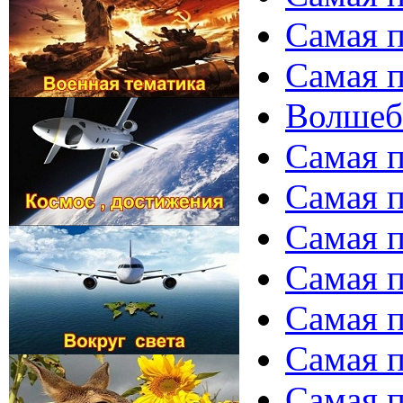
Самая п
Самая п
Волшеб
Самая п
Самая п
Самая п
Самая п
Самая п
Самая п
Самая п