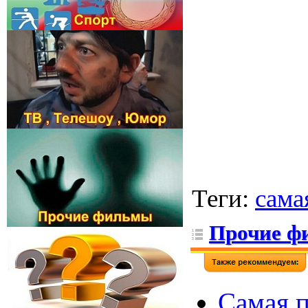
Теги
:
сама
Прочие ф
Самая п