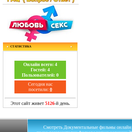
СТАТИСТИКА
Онлайн всего:
4
Гостей:
4
Пользователей:
0
Сегодня нас
посетили:
0
Этот сайт живет
5126
-й день.
Смотреть Документальные фильмы онлайн на 