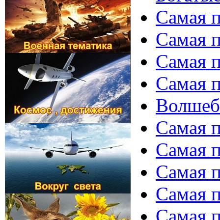
Самая п
Самая п
Самая п
Самая п
Волшеб
Самая п
Самая п
Самая п
Самая п
Самая п