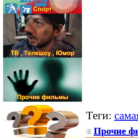
Теги
:
сама
Прочие ф