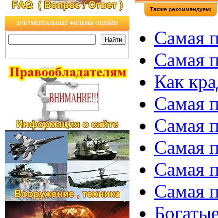
ДОКУМЕНТАЛЬНЫЕ ФИЛЬМЫ ОНЛАЙН
Самая п
Самая п
Как кра
Самая п
Самая п
Самая п
Самая п
Самая п
Богатые