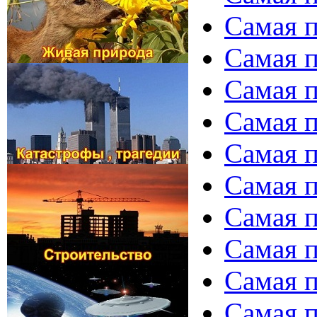
Самая п
Самая п
Самая п
Самая п
Самая п
Самая п
Самая п
Самая п
Самая п
Самая п