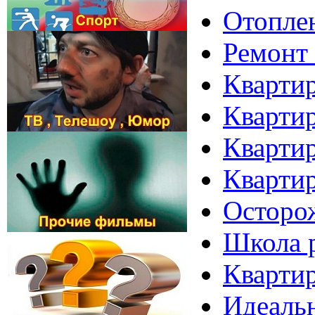
Отоплен
Ремонт 
Квартир
Квартир
Квартир
Квартир
Осторож
Школа р
Квартир
Идеальн