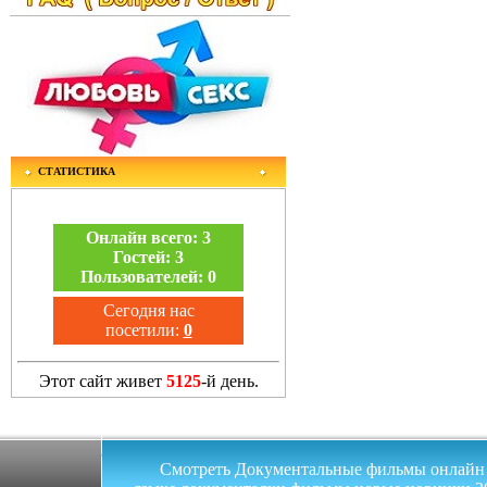
СТАТИСТИКА
Онлайн всего:
3
Гостей:
3
Пользователей:
0
Сегодня нас
посетили:
0
Этот сайт живет
5125
-й день.
Смотреть Документальные фильмы онлайн на 