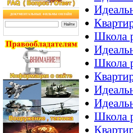
Идеальн
ДОКУМЕНТАЛЬНЫЕ ФИЛЬМЫ ОНЛАЙН
Квартир
Школа р
Идеальн
Школа р
Квартир
Идеальн
Идеальн
Школа р
Квартир