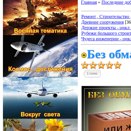
Главная
»
Последние до
Ремонт , Строительство ,
Древние сооружения
[36
Дерзкие проекты - цикл
Рубежи большого строит
Чудеса инженерии - цик
Без обм
1 голос