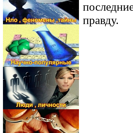
последние
правду.