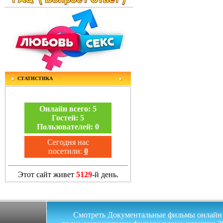
СТАТИСТИКА
Онлайн всего:
5
Гостей:
5
Пользователей:
0
Сегодня нас
посетили:
0
Этот сайт живет
5129
-й день.
Смотреть Документальные фильмы онлайн на 