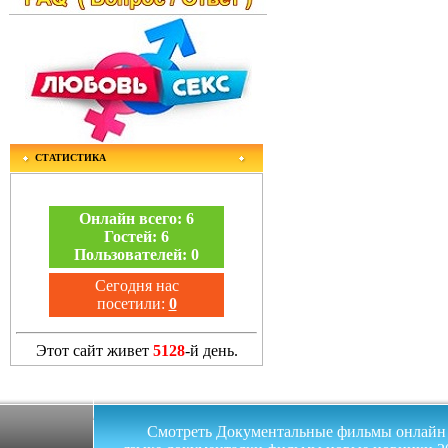
СТАТИСТИКА
Онлайн всего:
6
Гостей:
6
Пользователей:
0
Сегодня нас
посетили:
0
Этот сайт живет
5128
-й день.
Смотреть Документальные фильмы онлайн на 