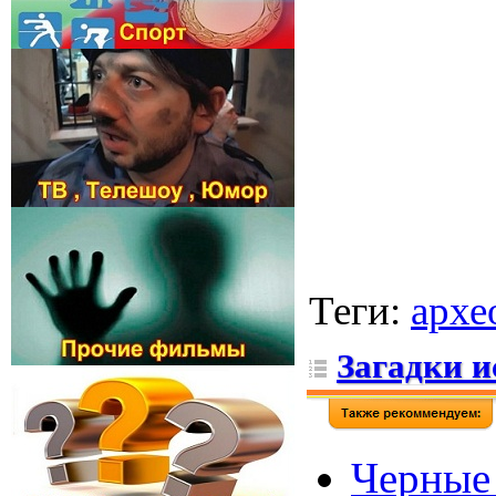
Теги
:
архе
Загадки и
Черные 