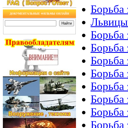
Борьба 
ДОКУМЕНТАЛЬНЫЕ ФИЛЬМЫ ОНЛАЙН
Львицы 
Борьба 
Борьба 
Борьба 
Борьба 
Борьба 
Борьба 
Борьба 
Борьба 