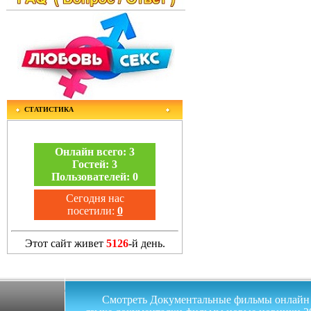
СТАТИСТИКА
Онлайн всего:
3
Гостей:
3
Пользователей:
0
Сегодня нас
посетили:
0
Этот сайт живет
5126
-й день.
Смотреть Документальные фильмы онлайн на 