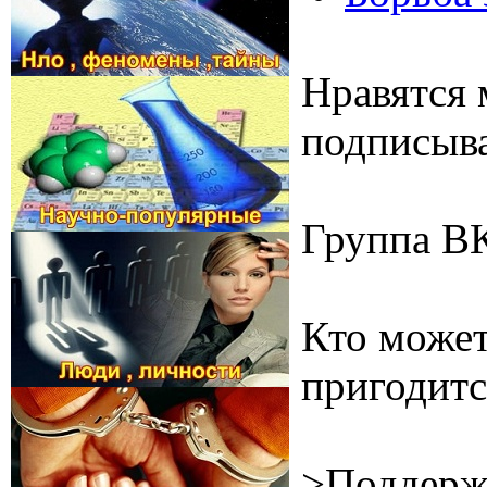
Нравятся 
подписыва
Группа В
Кто может
пригодитс
>Поддерж