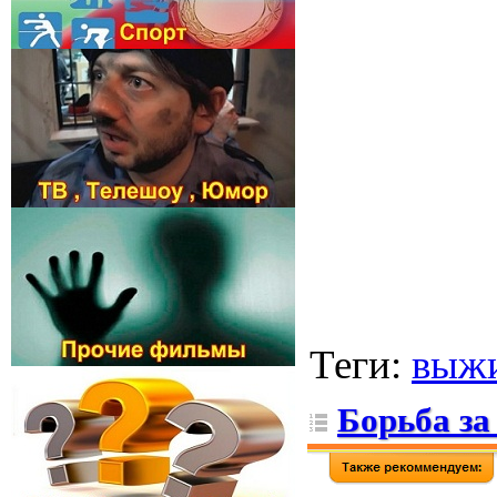
Теги
:
выж
Борьба за