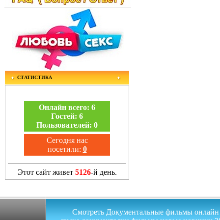
СТАТИСТИКА
Онлайн всего:
6
Гостей:
6
Пользователей:
0
Сегодня нас
посетили:
0
Этот сайт живет
5126
-й день.
Смотреть Документальные фильмы онлайн на 