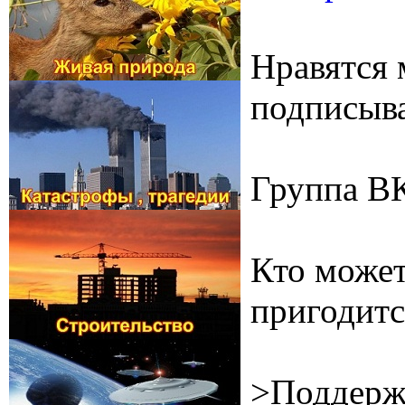
Нравятся 
подписыва
Группа В
Кто может
пригодитс
>Поддерж