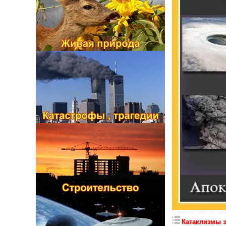
Катаклизмы з