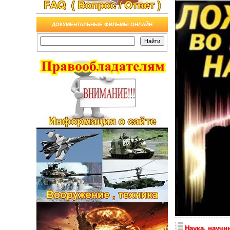
ДОКУМЕНТАЛЬНЫЕ ФИЛЬМЫ ОНЛАЙН
Наука, научн