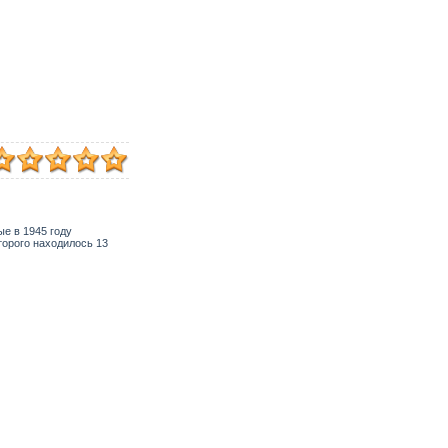
е в 1945 году
торого находилось 13