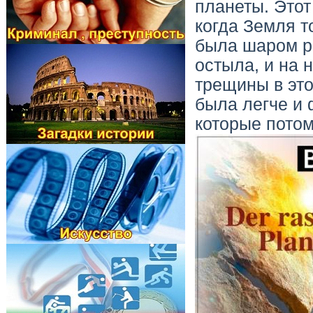
планеты. Этот
когда Земля т
была шаром р
остыла, и на 
трещины в эт
была легче и
которые потом