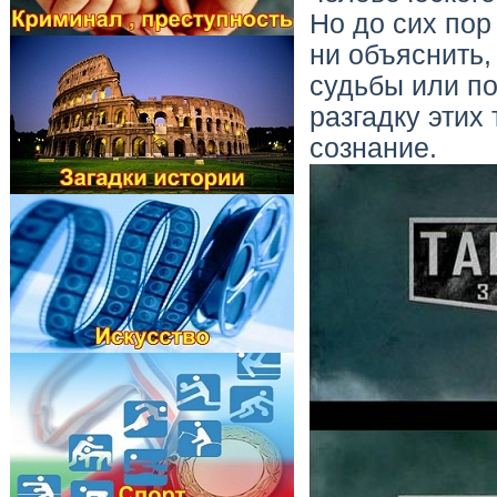
Но до сих пор
ни объяснить,
судьбы или п
разгадку этих
сознание.