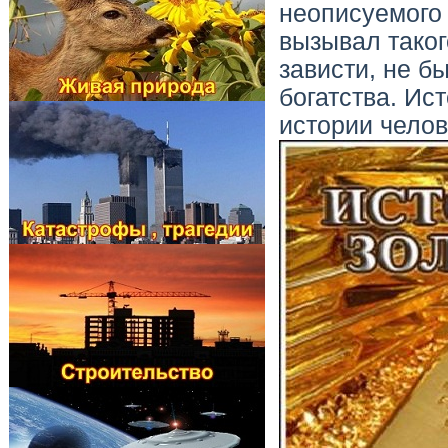
неописуемого 
вызывал таког
зависти, не б
богатства. Ис
истории челов