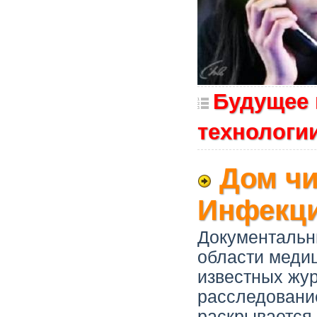
Будущее 
технологи
Дом чи
Инфекци
Документальн
области медиц
известных жу
расследование
раскрывается 