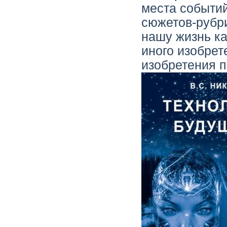
места событий
сюжетов-рубри
нашу жизнь ка
иного изобрете
изобретения п