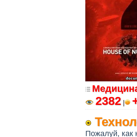
Медицина
2382
|
Технол
Пожалуй, как 