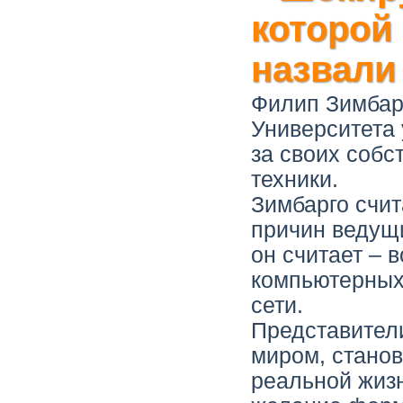
которой
назвали
Филип Зимбар
Университета 
за своих собс
техники.
Зимбарго счит
причин ведущи
он считает – 
компьютерных 
сети.
Представител
миром, стано
реальной жизн