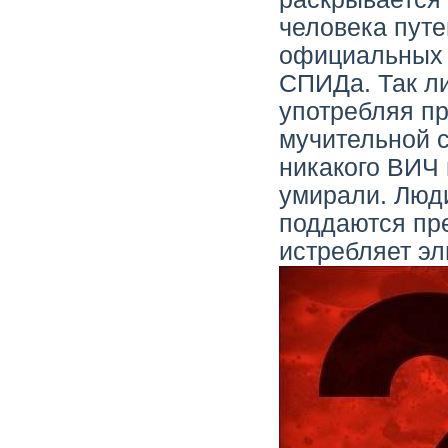
человека путе
официальных 
СПИДа. Так л
употребляя пр
мучительной с
никакого ВИЧ 
умирали. Люд
поддаются пр
истребляет эл