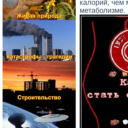
калорий, чем 
метаболизме. 