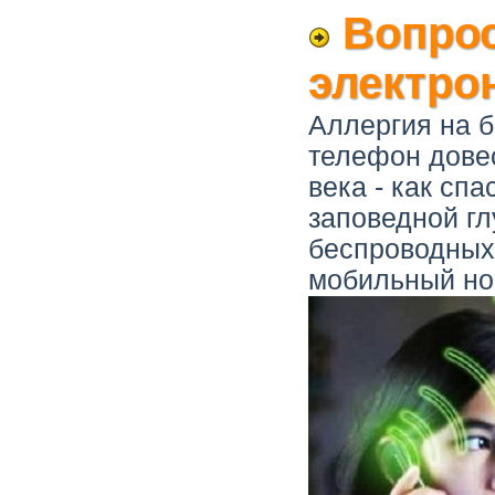
Вопрос
электро
Аллергия на б
телефон дове
века - как сп
заповедной гл
беспроводных 
мобильный но