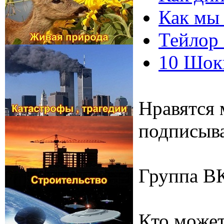
Как мы
Тейлор 
10 Шок
Нравятся 
подписыва
Группа В
Кто может