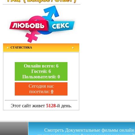
СТАТИСТИКА
Онлайн всего:
6
Гостей:
6
Пользователей:
0
Сегодня нас
посетили:
0
Этот сайт живет
5128
-й день.
Смотреть Документальные фильмы онлайн на 