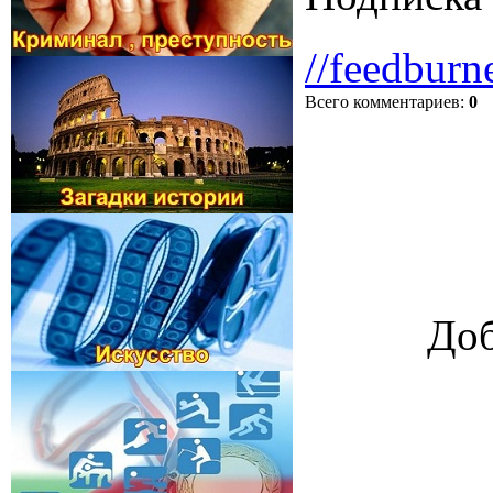
//feedburn
Всего комментариев
:
0
Доб