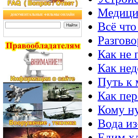
Медицин
ДОКУМЕНТАЛЬНЫЕ ФИЛЬМЫ ОНЛАЙН
Всё что
Разгово
Как не 
Как нед
Путь к 
Как пер
Кому н
Вода из
Едим х