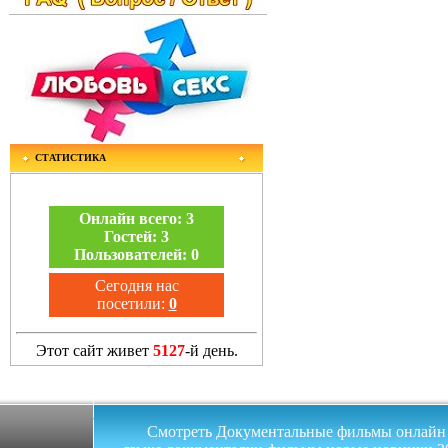
СТАТИСТИКА
Онлайн всего:
3
Гостей:
3
Пользователей:
0
Сегодня нас
посетили:
0
Этот сайт живет
5127
-й день.
Смотреть Документальные фильмы онлайн на 