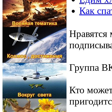
Как спа
Нравятся 
подписыва
Группа В
Кто может
пригодитс